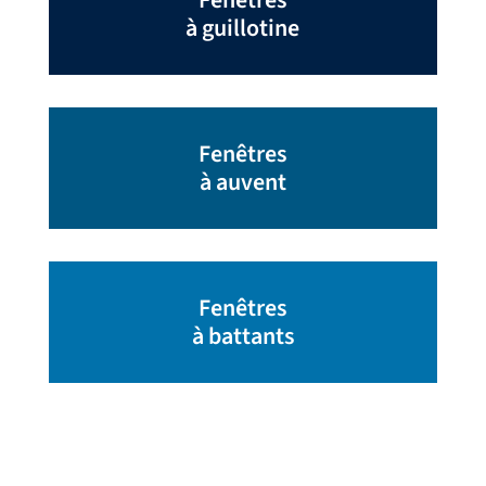
Fenêtres
à guillotine
Fenêtres
à auvent
Fenêtres
à battants