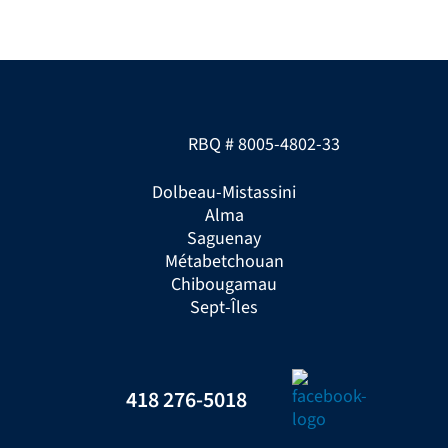
RBQ # 8005-4802-33
Dolbeau-Mistassini
Alma
Saguenay
Métabetchouan
Chibougamau
Sept-Îles
418 276-5018