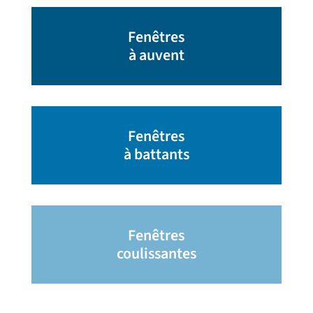
Fenêtres
à auvent
Fenêtres
à battants
Fenêtres
coulissantes