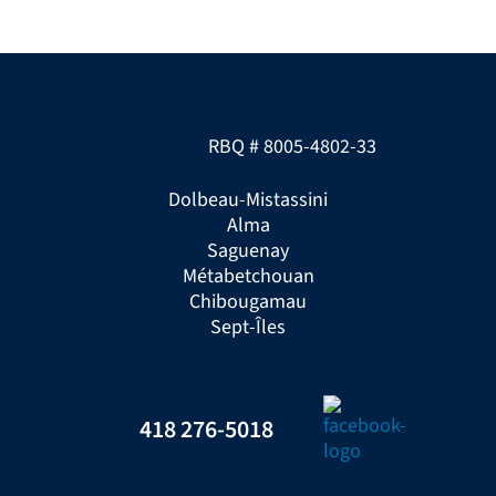
RBQ # 8005-4802-33
Dolbeau-Mistassini
Alma
Saguenay
Métabetchouan
Chibougamau
Sept-Îles
418 276-5018